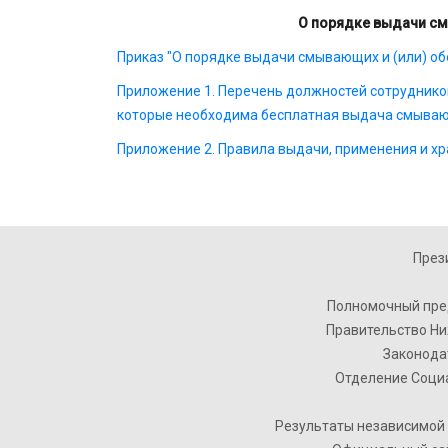
О порядке выдачи с
Приказ "О порядке выдачи смывающих и (или) об
Приложение 1. Перечень должностей сотрудников
которые необходима бесплатная выдача смыва
Приложение 2. Правила выдачи, применения и х
През
Полномочный пре
Правительство Ни
Законода
Отделение Соци
Результаты независимой 