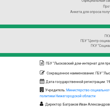
Официальный сай
Про
Анкета для опроса полу
ГК
ГБУ "Центр социа
ГКУ "Социа
ГБУ "Лысковский дом-интернат для пр
Сокращенное наименование: ГБУ "Лыс
Дата государственной регистрации: 19.
Учредитель:
Министерство социальног
политики Нижегородской области
Директор: Батраков Иван Александров