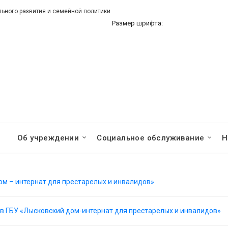
ного развития и семейной политики
Размер шрифта:
Об учреждении
Социальное обслуживание
Н
ом – интернат для престарелых и инвалидов»
 в ГБУ «Лысковский дом-интернат для престарелых и инвалидов»