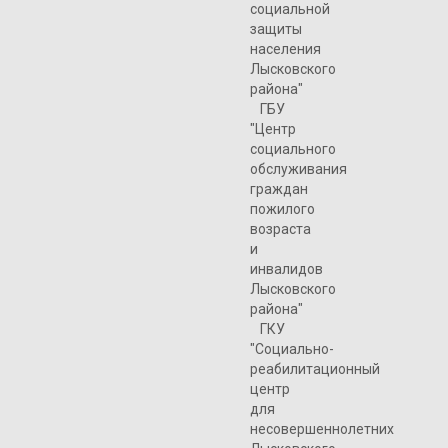
социальной
защиты
населения
Лысковского
района"
ГБУ
"Центр
социального
обслуживания
граждан
пожилого
возраста
и
инвалидов
Лысковского
района"
ГКУ
"Социально-
реабилитационный
центр
для
несовершеннолетних