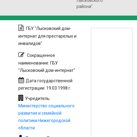
Лысковского
района"
ГБУ "Лысковский дом-
интернат для престарелых и
инвалидов"
Сокращенное
наименование: ГБУ
"Лысковский дом-интернат"
Дата государственной
регистрации: 19.03.1998 г.
Учредитель:
Министерство социального
развития и семейной
политики Нижегородской
области