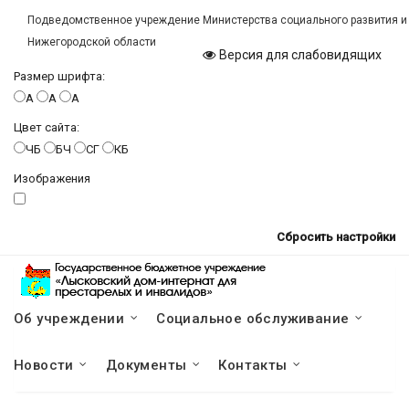
Подведомственное учреждение Министерства социального развития и
Нижегородской области
Версия для слабовидящих
Размер шрифта:
A
A
A
Цвет сайта:
ЧБ
БЧ
СГ
КБ
Изображения
Сбросить настройки
Об учреждении
Социальное обслуживание
Новости
Документы
Контакты